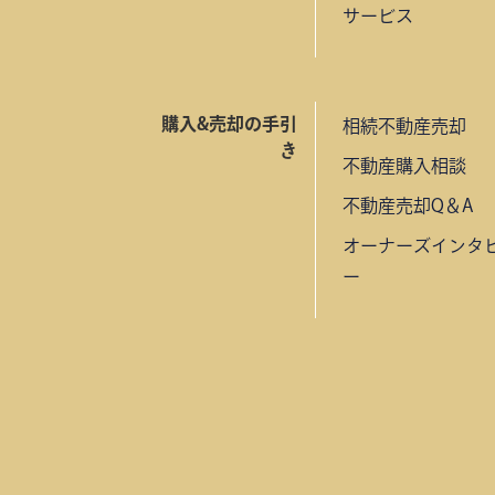
サービス
購入&売却の手引
相続不動産売却
き
不動産購入相談
不動産売却Q＆A
オーナーズインタ
ー