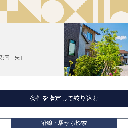
「港南中央」
条件を指定して絞り込む
沿線・駅から検索