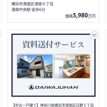
横浜市港南区港南６丁目
港南中央駅 徒歩6分
5,980
価格
万円
【中古一戸建て】神奈川県横浜市港南区日野５丁目