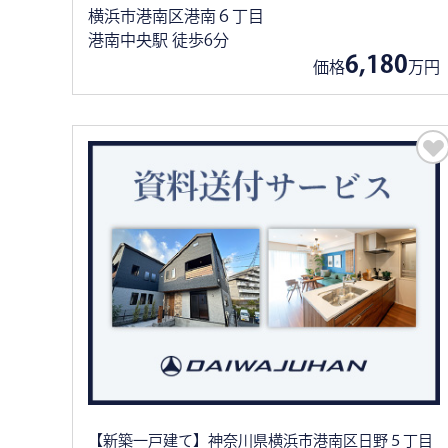
横浜市港南区港南６丁目
港南中央駅 徒歩6分
6,180
価格
万円
【新築一戸建て】神奈川県横浜市港南区日野５丁目