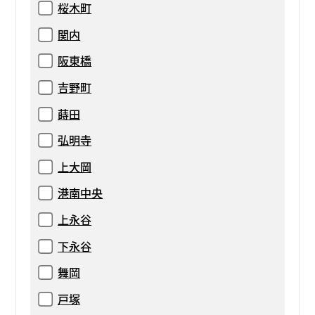
桜木町
関内
阪東橋
吉野町
蒔田
弘明寺
上大岡
港南中央
上永谷
下永谷
舞岡
戸塚