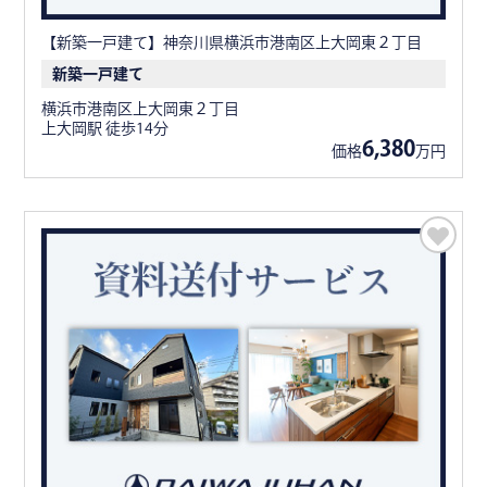
【新築一戸建て】神奈川県横浜市港南区上大岡東２丁目
新築一戸建て
横浜市港南区上大岡東２丁目
上大岡駅 徒歩14分
6,380
価格
万円