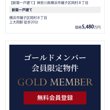
【新築一戸建て】神奈川県横浜市磯子区岡村８丁目
新築一戸建て
横浜市磯子区岡村８丁目
上大岡駅 徒歩20分
5,480
価格
万円