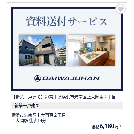
【新築一戸建て】神奈川県横浜市港南区上大岡東２丁目
新築一戸建て
横浜市港南区上大岡東２丁目
上大岡駅 徒歩14分
6,180
価格
万円