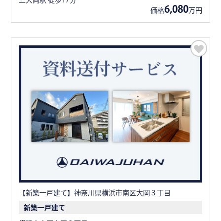
6,080
価格
万円
【新築一戸建て】神奈川県横浜市南区大岡３丁目
新築一戸建て