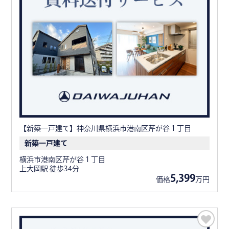
【新築一戸建て】神奈川県横浜市港南区芹が谷１丁目
新築一戸建て
横浜市港南区芹が谷１丁目
上大岡駅 徒歩34分
5,399
価格
万円