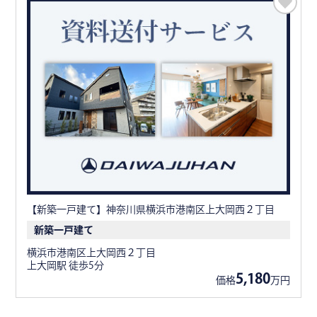
【新築一戸建て】神奈川県横浜市港南区上大岡西２丁目
新築一戸建て
横浜市港南区上大岡西２丁目
上大岡駅 徒歩5分
5,180
価格
万円