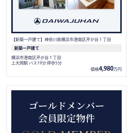
【新築一戸建て】神奈川県横浜市港南区芹が谷１丁目
新築一戸建て
横浜市港南区芹が谷１丁目
上大岡駅 バス19分 停歩5分
4,980
価格
万円