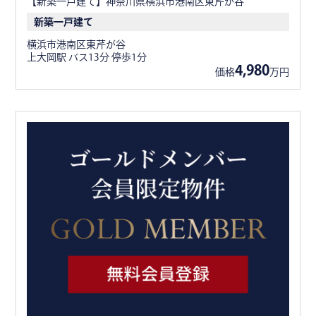
【新築一戸建て】神奈川県横浜市港南区東芹が谷
新築一戸建て
横浜市港南区東芹が谷
上大岡駅 バス13分 停歩1分
4,980
価格
万円