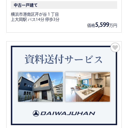
中古一戸建て
横浜市港南区芹が谷１丁目
上大岡駅 バス14分 停歩3分
5,599
価格
万円