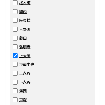
桜木町
関内
阪東橋
吉野町
蒔田
弘明寺
上大岡
港南中央
上永谷
下永谷
舞岡
戸塚