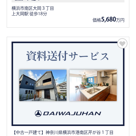
横浜市南区大岡３丁目
上大岡駅 徒歩18分
5,680
価格
万円
【中古一戸建て】神奈川県横浜市港南区芹が谷１丁目