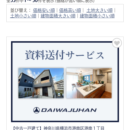
全
件中
件を表示 (価格が高い順に表示)
並び替え：
価格安い順
｜
価格高い順
｜
土地大きい順
｜
土地小さい順
｜
建物面積大きい順
｜
建物面積小さい順
【中古一戸建て】神奈川県横浜市港南区港南１丁目