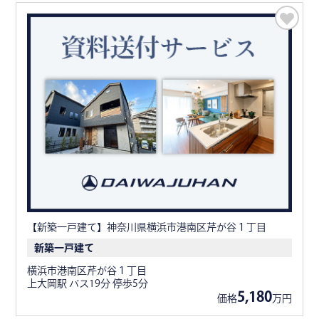
【新築一戸建て】神奈川県横浜市港南区芹が谷１丁目
新築一戸建て
横浜市港南区芹が谷１丁目
上大岡駅 バス19分 停歩5分
5,180
価格
万円