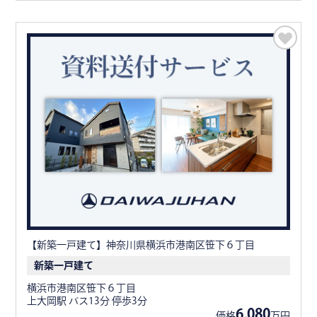
【新築一戸建て】神奈川県横浜市港南区笹下６丁目
新築一戸建て
横浜市港南区笹下６丁目
上大岡駅 バス13分 停歩3分
6,080
価格
万円