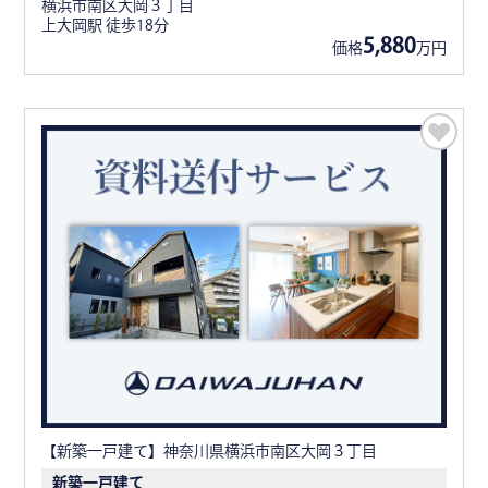
横浜市南区大岡３丁目
上大岡駅 徒歩18分
5,880
価格
万円
【新築一戸建て】神奈川県横浜市南区大岡３丁目
新築一戸建て