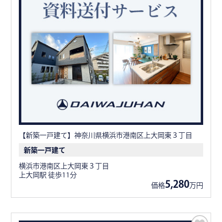
【新築一戸建て】神奈川県横浜市港南区上大岡東３丁目
新築一戸建て
横浜市港南区上大岡東３丁目
上大岡駅 徒歩11分
5,280
価格
万円