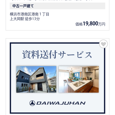
中古一戸建て
横浜市港南区港南１丁目
上大岡駅 徒歩13分
19,800
価格
万円