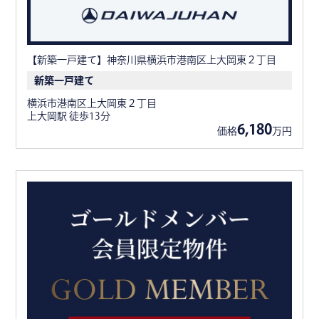
【新築一戸建て】神奈川県横浜市港南区上大岡東２丁目
新築一戸建て
横浜市港南区上大岡東２丁目
上大岡駅 徒歩13分
6,180
価格
万円