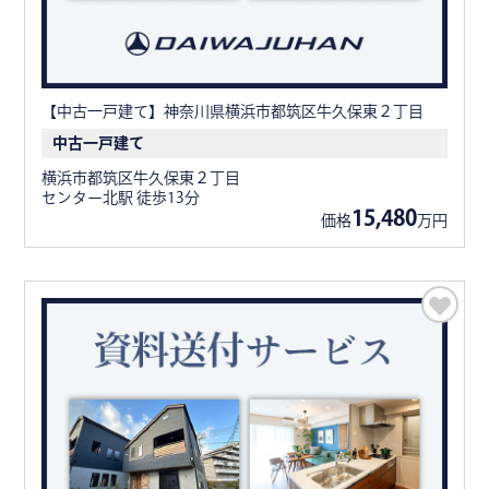
【中古一戸建て】神奈川県横浜市都筑区牛久保東２丁目
中古一戸建て
横浜市都筑区牛久保東２丁目
センター北駅 徒歩13分
15,480
価格
万円