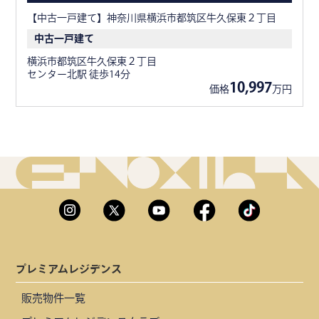
【中古一戸建て】神奈川県横浜市都筑区牛久保東２丁目
中古一戸建て
横浜市都筑区牛久保東２丁目
センター北駅 徒歩14分
10,997
価格
万円
プレミアムレジデンス
販売物件一覧