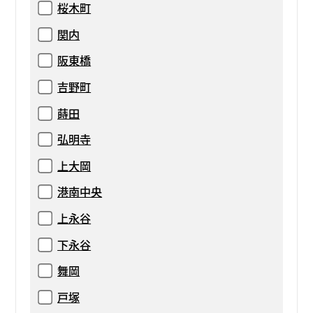
桜木町
関内
阪東橋
吉野町
蒔田
弘明寺
上大岡
港南中央
上永谷
下永谷
舞岡
戸塚