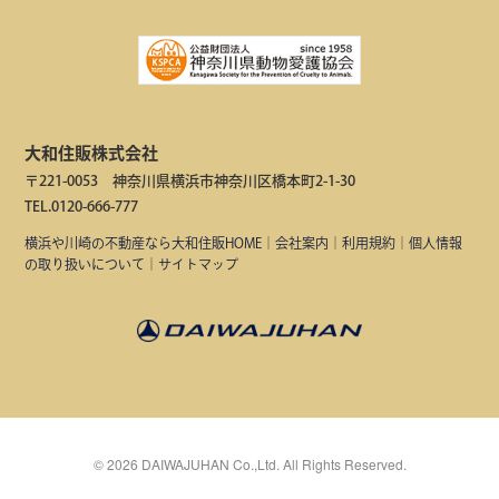
大和住販株式会社
〒221-0053 神奈川県横浜市神奈川区橋本町2-1-30
TEL.0120-666-777
横浜や川崎の不動産なら大和住販HOME
｜
会社案内
｜
利用規約
｜
個人情報
の取り扱いについて
｜
サイトマップ
©
2026
DAIWAJUHAN Co.,Ltd. All Rights Reserved.