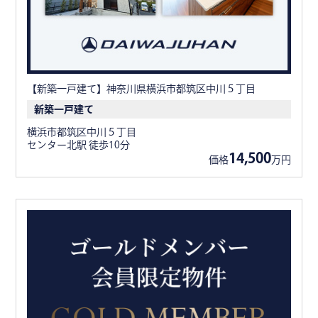
【新築一戸建て】神奈川県横浜市都筑区中川５丁目
新築一戸建て
横浜市都筑区中川５丁目
センター北駅 徒歩10分
14,500
価格
万円