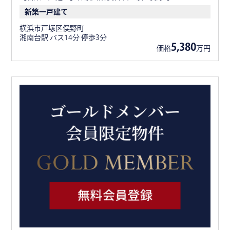
新築一戸建て
横浜市戸塚区俣野町
湘南台駅 バス14分 停歩3分
5,380
価格
万円