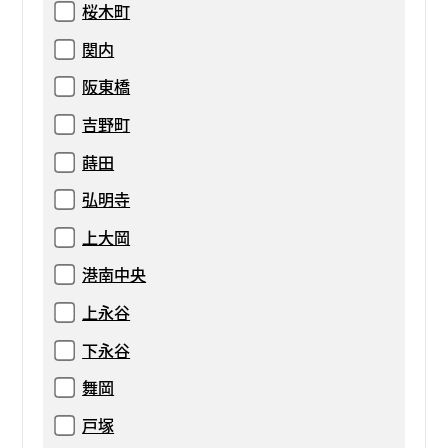
桜木町
関内
阪東橋
吉野町
蒔田
弘明寺
上大岡
港南中央
上永谷
下永谷
舞岡
戸塚