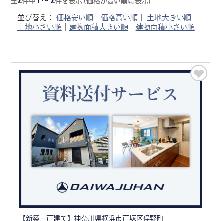
全
件中
件を表示 (価格が高い順に表示)
並び替え：
価格安い順
｜
価格高い順
｜
土地大きい順
｜
土地小さい順
｜
建物面積大きい順
｜
建物面積小さい順
【新築一戸建て】神奈川県横浜市戸塚区俣野町