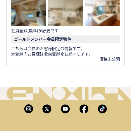
会員登録(無料)が必要です
ゴールドメンバー会員限定物件
こちらは会員のお客様限定の情報です。
未登録のお客様は会員登録をお願いします。
価格未公開